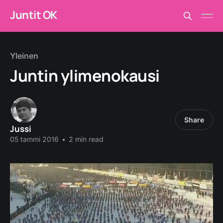
Juntit OK
Yleinen
Juntin ylimenokausi
Share
Jussi
05 tammi 2016
•
2 min read