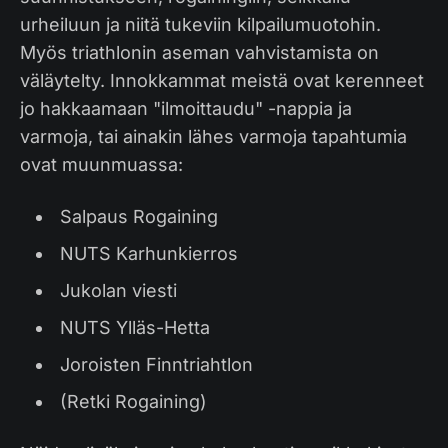
urheiluun ja niitä tukeviin kilpailumuotohin.
Myös triathlonin aseman vahvistamista on
väläytelty. Innokkammat meistä ovat kerenneet
jo hakkaamaan "ilmoittaudu" -nappia ja
varmoja, tai ainakin lähes varmoja tapahtumia
ovat muunmuassa:
Salpaus Rogaining
NUTS Karhunkierros
Jukolan viesti
NUTS Ylläs-Hetta
Joroisten Finntriahtlon
(Retki Rogaining)