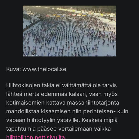
Kuva: www.thelocal.se
Hiihtokisojen takia ei välttämättä ole tarvis
lähteä merta edemmäs kalaan, vaan myös
kotimaisemien kattava massahiihtotarjonta
mahdollistaa kisaamisen niin perinteisen- kuin
vapaan hiihtotyylin ystäville. Keskeisimipiä
tapahtumia pääsee vertailemaan vaikka
hiihtoliiton nettisivuilta
.