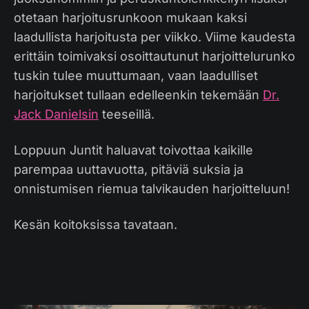
otetaan harjoitusrunkoon mukaan kaksi
laadullista harjoitusta per viikko. Viime kaudesta
erittäin toimivaksi osoittautunut harjoittelurunko
tuskin tulee muuttumaan, vaan laadulliset
harjoitukset tullaan edelleenkin tekemään
Dr.
Jack Danielsin
teeseillä.
Loppuun Juntit haluavat toivottaa kaikille
parempaa uuttavuotta, pitäviä suksia ja
onnistumisen riemua talvikauden harjoitteluun!
Kesän koitoksissa tavataan.