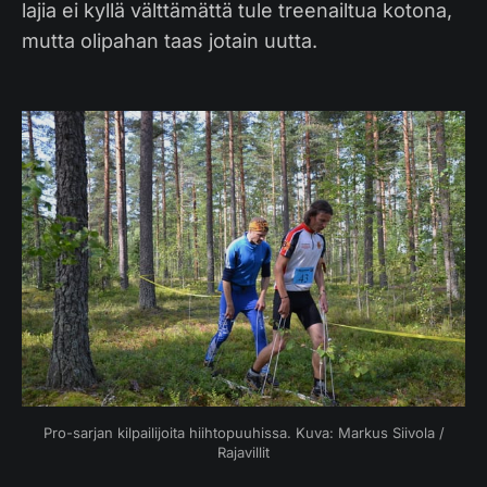
lajia ei kyllä välttämättä tule treenailtua kotona,
mutta olipahan taas jotain uutta.
Pro-sarjan kilpailijoita hiihtopuuhissa. Kuva: Markus Siivola /
Rajavillit