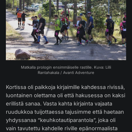
Matkalla prologin ensimmäiselle rastille. Kuva: Lilli
Rantahakala / Avanti Adventure
Kortissa oli paikkoja kirjaimille kahdessa rivissä,
luontainen olettama oli että hakusessa on kaksi
erillistä sanaa. Vasta kahta kirjainta vajaata
ruudukkoa tuijottaessa tajusimme että haetaan
yhdyssanaa “keuhkotautiparantola”, joka oli
vain tavutettu kahdelle riville epänormaalista