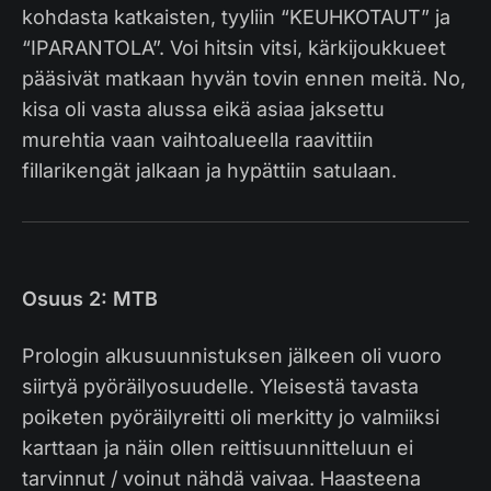
kohdasta katkaisten, tyyliin “KEUHKOTAUT” ja
“IPARANTOLA”. Voi hitsin vitsi, kärkijoukkueet
pääsivät matkaan hyvän tovin ennen meitä. No,
kisa oli vasta alussa eikä asiaa jaksettu
murehtia vaan vaihtoalueella raavittiin
fillarikengät jalkaan ja hypättiin satulaan.
Osuus 2: MTB
Prologin alkusuunnistuksen jälkeen oli vuoro
siirtyä pyöräilyosuudelle. Yleisestä tavasta
poiketen pyöräilyreitti oli merkitty jo valmiiksi
karttaan ja näin ollen reittisuunnitteluun ei
tarvinnut / voinut nähdä vaivaa. Haasteena