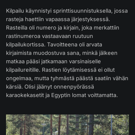
Kilpailu käynnistyi sprinttisuunnistuksella, jossa
rasteja haettiin vapaassa järjestyksessä.
Rasteilla oli numero ja kirjain, joka merkattiin
rastinumeroa vastaavaan ruutuun
kilpailukortissa. Tavoitteena oli arvata
kirjaimista muodostuva sana, minkä jälkeen
matkaa pääsi jatkamaan varsinaiselle
kilpailureitille. Rastien löytämisessä ei ollut
ongelmaa, mutta tyhmästä päästä saatiin vähän
kärsiä. Olisi jäänyt onnenpyörässä
karaokekasetit ja Egyptin lomat voittamatta.