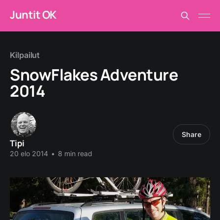
Juntit OK
Kilpailut
SnowFlakes Adventure
2014
Share
Tipi
20 elo 2014
•
8 min read