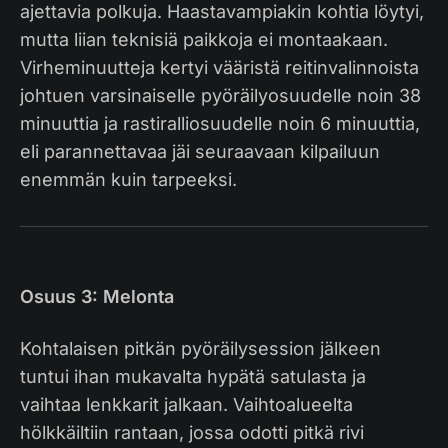
ajettavia polkuja. Haastavampiakin kohtia löytyi,
mutta liian teknisiä paikkoja ei montaakaan.
Virheminuutteja kertyi vääristä reitinvalinnoista
johtuen varsinaiselle pyöräilyosuudelle noin 38
minuuttia ja rastiralliosuudelle noin 6 minuuttia,
eli parannettavaa jäi seuraavaan kilpailuun
enemmän kuin tarpeeksi.
Osuus 3: Melonta
Kohtalaisen pitkän pyöräilysession jälkeen
tuntui ihan mukavalta hypätä satulasta ja
vaihtaa lenkkarit jalkaan. Vaihtoalueelta
hölkkäiltiin rantaan, jossa odotti pitkä rivi