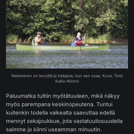
Melominen on kevyttä ja helppoa, kun sen osaa. Kuva: Tomi
Kallio-Könnö
Paluumatka tultiin myötätuuleen, mikä näkyy
myös parempana keskinopeutena. Tuntui
kuitenkin todella vaikealta saavuttaa edellä
mennyt sekajoukkue, jota vastatuuliosuudella
saimme jo kiinni useamman minuutin.