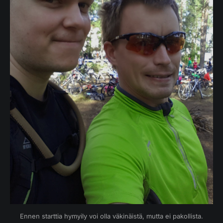
Ennen starttia hymyily voi olla väkinäistä, mutta ei pakollista.