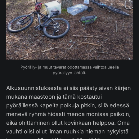
Pyöräily- ja muut tavarat odottamassa vaihtoalueella
pyöräilyyn lähtöä.
Alkusuunnistuksesta ei siis päästy aivan kärjen
mukana maastoon ja tämä kostautui
pyöräillessä kapeita polkuja pitkin, sillä edessä
menevä ryhmä hidasti menoa monissa paikoin,
eikä ohittaminen ollut kovinkaan helppoa. Oma
vauhti olisi ollut ilman ruuhkia hieman nykyistä