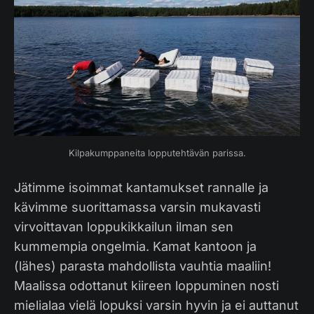
Kilpakumppaneita lopputehtävän parissa.
Jätimme isoimmat kantamukset rannalle ja
kävimme suorittamassa varsin mukavasti
virvoittavan loppukikkailun ilman sen
kummempia ongelmia. Kamat kantoon ja
(lähes) parasta mahdollista vauhtia maaliin!
Maalissa odottanut kiireen loppuminen nosti
mielialaa vielä lopuksi varsin hyvin ja ei auttanut