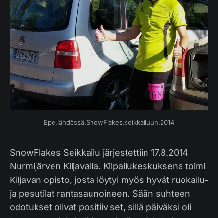
Epe.lähdössä.SnowFlakes.seikkailuun.2014
SnowFlakes Seikkailu järjestettiin 17.8.2014
Nurmijärven Kiljavalla. Kilpailukeskuksena toimi
Kiljavan opisto, josta löytyi myös hyvät ruokailu-
ja pesutilat rantasaunoineen. Sään suhteen
odotukset olivat positiiviset, sillä päiväksi oli