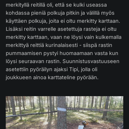
merkityllä reitillä oli, että se kulki useassa
kohdassa pieniä polkuja pitkin ja välillä myös
käyttäen polkuja, joita ei oltu merkitty karttaan.
Lisäksi reitin varrelle asetettuja rasteja ei oltu
merkitty karttaan, vaan ne löysi vain kulkemalla
merkittyä reittiä kurinalaisesti - siispä rastin
pummaamisen pystyi huomaamaan vasta kun
löysi seuraavan rastin. Suunnistusvastuuseen
asetettiin pyöräilyn ajaksi Tipi, jolla oli
joukkueen ainoa karttateline pyörään.