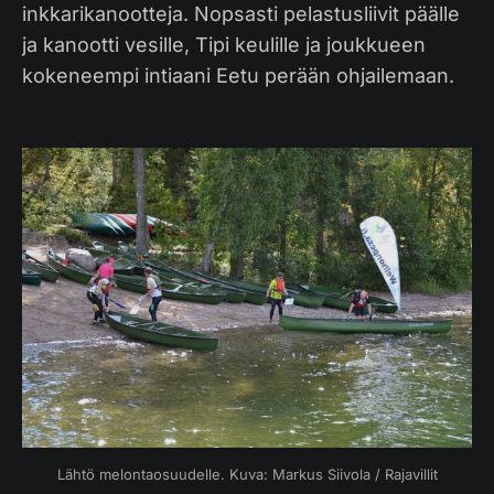
inkkarikanootteja. Nopsasti pelastusliivit päälle
ja kanootti vesille, Tipi keulille ja joukkueen
kokeneempi intiaani Eetu perään ohjailemaan.
Lähtö melontaosuudelle. Kuva: Markus Siivola / Rajavillit