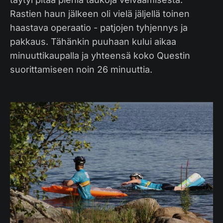
Rastien haun jälkeen oli vielä jäljellä toinen
haastava operaatio - patjojen tyhjennys ja
pakkaus. Tähänkin puuhaan kului aikaa
minuuttikaupalla ja yhteensä koko Questin
suorittamiseen noin 26 minuuttia.