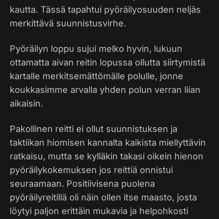
kautta. Tässä tapahtui pyöräilyosuuden neljäs
merkittävä suunnistusvirhe.
Pyöräilyn loppu sujui melko hyvin, lukuun
ottamatta aivan reitin lopussa ollutta siirtymistä
kartalle merkitsemättömälle polulle, jonne
koukkasimme arvalla yhden polun verran liian
aikaisin.
Pakollinen reitti ei ollut suunnistuksen ja
taktiikan hiomisen kannalta kaikista miellyttävin
ratkaisu, mutta se kylläkin takasi oikein hienon
pyöräilykokemuksen jos reittiä onnistui
seuraamaan. Positiivisena puolena
pyöräilyreitillä oli näin ollen itse maasto, josta
löytyi paljon erittäin mukavia ja helpohkosti