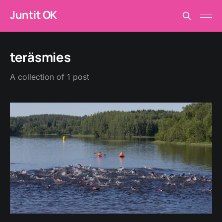
Juntit OK
teräsmies
A collection of 1 post