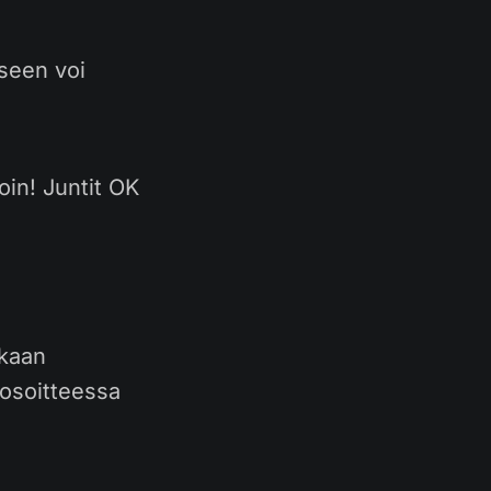
seen voi
oin! Juntit OK
ukaan
(osoitteessa