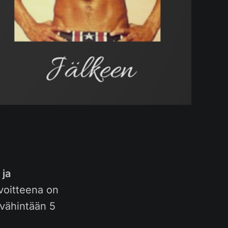
 ja
oitteena on
 vähintään 5