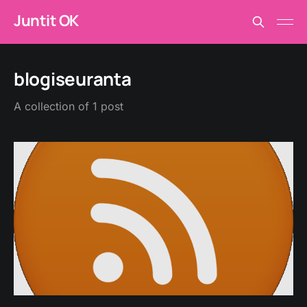
Juntit OK
blogiseuranta
A collection of 1 post